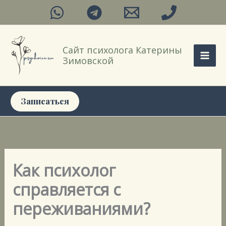
Перейти
к
содержимому
Сайт психолога Катерины
Зимовской
Записаться
Как психолог
справляется с
переживаниями?