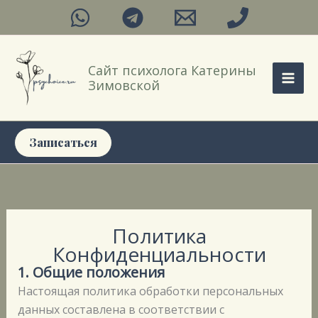
Перейти
к
содержимому
Сайт психолога Катерины
Зимовской
Записаться
Политика
Конфиденциальности
1. Общие положения
Настоящая политика обработки персональных
данных составлена в соответствии с