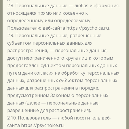
2.8. Персональные данные — любая информация,
относящаяся прямо или косвенно к
определенному или определяемому
Пользователю веб-сайта https://psychoice.ru.
2.9. Персональные данные, разрешенные
субъектом персональных данных для
распространения, — персональные данные,
доступ неограниченного круга лиц к которым
предоставлен субъектом персональных данных
путем дачи согласия на обработку персональных
данных, разрешенных субъектом персональных
данных для распространения в порядке,
предусмотренном Законом о персональных
данных (далее — персональные данные,
разрешенные для распространения).
2.10. Пользователь — любой посетитель веб-
сайта https://psychoice.ru.