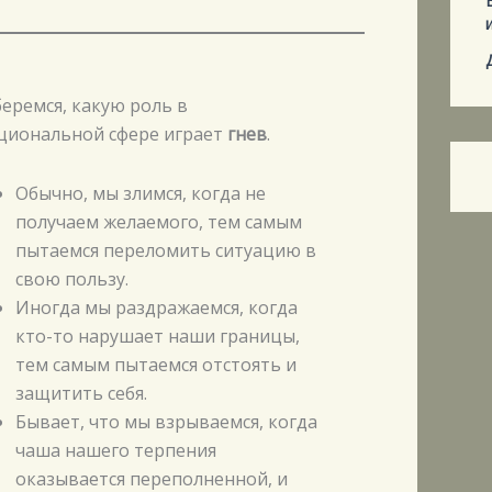
еремся, какую роль в
циональной сфере играет
гнев
.
Обычно, мы злимся, когда не
получаем желаемого, тем самым
пытаемся переломить ситуацию в
свою пользу.
Иногда мы раздражаемся, когда
кто-то нарушает наши границы,
тем самым пытаемся отстоять и
защитить себя.
Бывает, что мы взрываемся, когда
чаша нашего терпения
оказывается переполненной, и