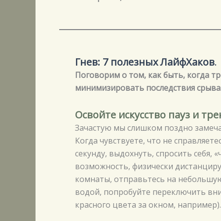
Гнев: 7 полезных ЛайфХаков
.
Поговорим о том, как быть, когда тр
минимизировать последствия срыва
Освойте искусство пауз и тр
Зачастую мы слишком поздно замеча
Когда чувствуете, что не справляете
секунду, выдохнуть, спросить себя, «
возможность, физически дистанциру
комнаты, отправьтесь на небольшую
водой, попробуйте переключить вн
красного цвета за окном, например).