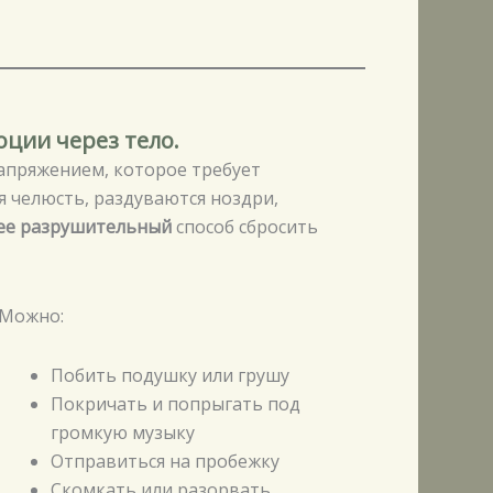
ции через тело.
напряжением, которое требует
я челюсть, раздуваются ноздри,
ее разрушительный
способ сбросить
Можно:
Побить подушку или грушу
Покричать и попрыгать под
громкую музыку
Отправиться на пробежку
Скомкать или разорвать