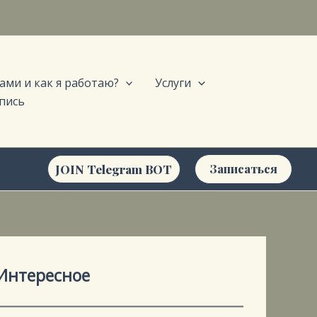
ами и как я работаю?
Услуги
пись
JOIN Telegram BOT
Записаться
Интересное