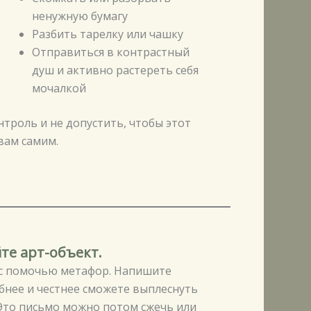
ненужную бумагу
Разбить тарелку или чашку
Отправиться в контрастный
душ и активно растереть себя
мочалкой
троль и не допустить, чтобы этот
вам самим.
те арт-объект.
с помочью метафор. Напишите
бнее и честнее сможете выплеснуть
 Это письмо можно потом сжечь или