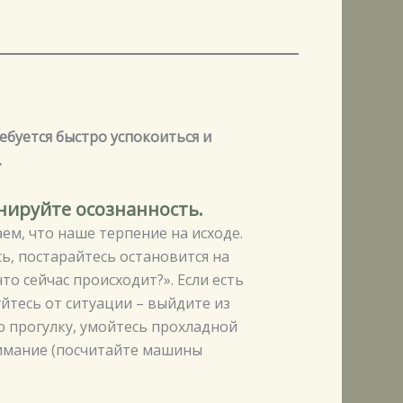
ебуется быстро успокоиться и
.
енируйте осознанность.
ем, что наше терпение на исходе.
сь, постарайтесь остановится на
что сейчас происходит?». Если есть
йтесь от ситуации – выйдите из
 прогулку, умойтесь прохладной
имание (посчитайте машины