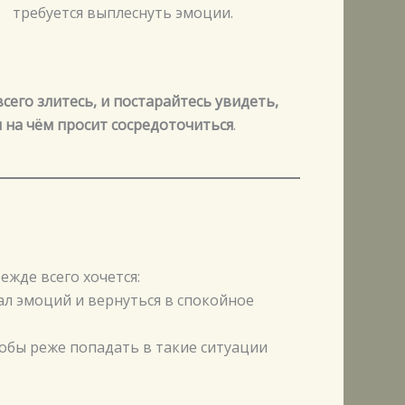
требуется выплеснуть эмоции.
сего злитесь, и постарайтесь увидеть,
 на чём просит сосредоточиться
.
ежде всего хочется:
ал эмоций и вернуться в спокойное
тобы реже попадать в такие ситуации