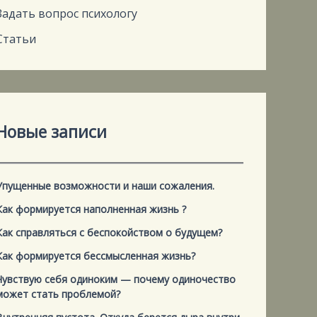
Задать вопрос психологу
Статьи
Новые записи
Упущенные возможности и наши сожаления.
Как формируется наполненная жизнь ?
Как справляться с беспокойством о будущем?
Как формируется бессмысленная жизнь?
Чувствую себя одиноким — почему одиночество
может стать проблемой?