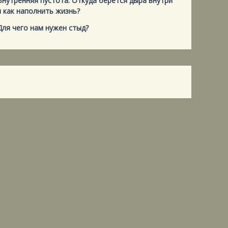
Внутренняя пустота. Откуда берется дыра внутри
и как наполнить жизнь?
Для чего нам нужен стыд?