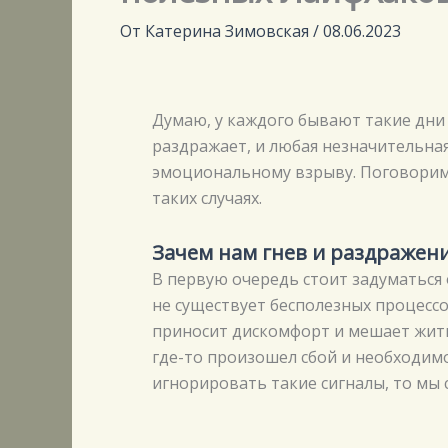
От
Катерина Зимовская
/
08.06.2023
Думаю, у каждого бывают такие дни 
раздражает, и любая незначительна
эмоциональному взрыву. Поговорим 
таких случаях.
Зачем нам гнев и раздражен
В первую очередь стоит задуматься
не существует бесполезных процессо
приносит дискомфорт и мешает жить
где-то произошел сбой и необходимо
игнорировать такие сигналы, то мы 