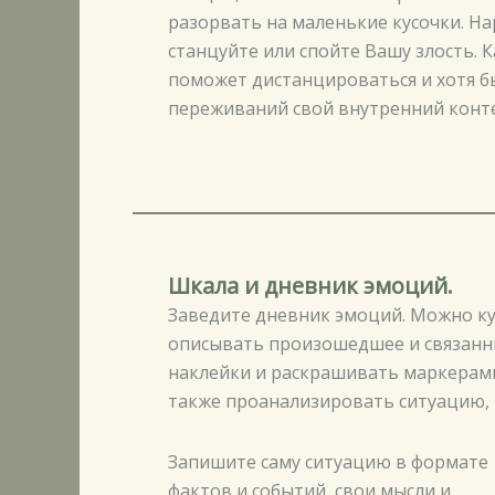
разорвать на маленькие кусочки. На
станцуйте или спойте Вашу злость. К
поможет дистанцироваться и хотя б
переживаний свой внутренний конт
Шкала и дневник эмоций.
Заведите дневник эмоций. Можно ку
описывать произошедшее и связанны
наклейки и раскрашивать маркерами
также проанализировать ситуацию, 
Запишите саму ситуацию в формате
фактов и событий, свои мысли и