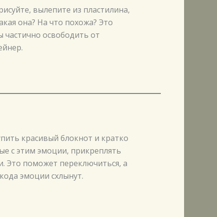
рисуйте, вылепите из пластилина,
акая она? На что похожа? Это
ы частично освободить от
ейнер.
пить красивый блокнот и кратко
е с этим эмоции, прикреплять
. Это поможет переключиться, а
кода эмоции схлынут.